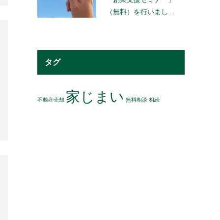
（無料）を行いまし…
タグ
家じまい
不動産売却
無料相談
相続