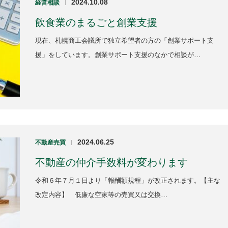
2024.10.08
経営相談
|
飲食業のまるごと創業支援
現在、札幌商工会議所で独立希望者の方の「創業サポート支
援」をしています。創業サポート支援のなかで相談が…
2024.06.25
不動産売買
|
不動産の仲介手数料が変わります
令和６年７月１日より「報酬額規程」が改正されます。【主な
改定内容】 低廉な空家等の売買又は交換…