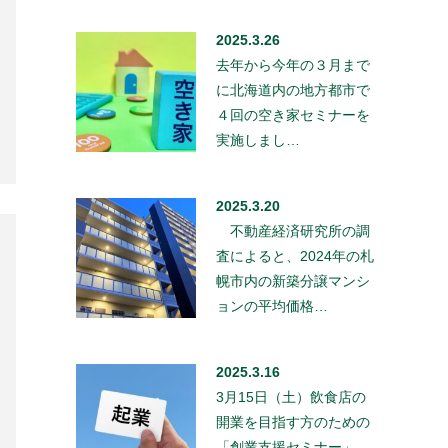
2025.3.26
去年から今年の３月まで
に北海道内の地方都市で
４回の空き家セミナーを
実施しまし…
2025.3.20
不動産経済研究所の調
査によると、2024年の札
幌市内の新築分譲マンシ
ョンの平均価格…
2025.3.16
3月15日（土）飲食店の
開業を目指す方のための
「創業支援セミナー」