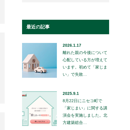
最近の記事
2026.1.17
離れた親の今後について
心配している方が増えて
います。初めて「家じま
い」で失敗…
2025.9.1
8月22日にニセコ町で
「家じまい」に関する講
演会を実施しました。北
方建築総合…