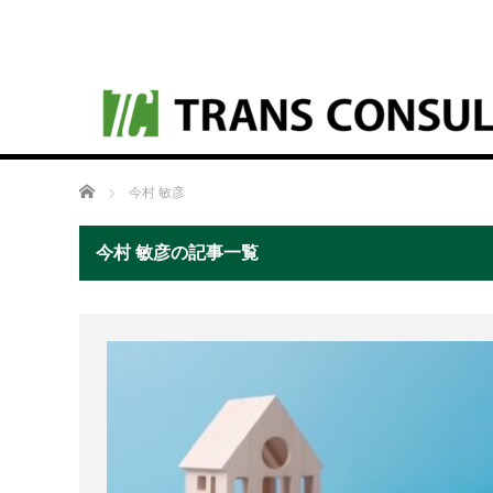
ホーム
今村 敏彦
今村 敏彦の記事一覧