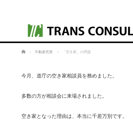
ホーム
不動産売買
「空き家」の問題
今月、道庁の空き家相談員を務めました。
多数の方が相談会に来場されました。
空き家となった理由は、本当に千差万別です。