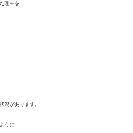
た理由を
状況があります。
ように