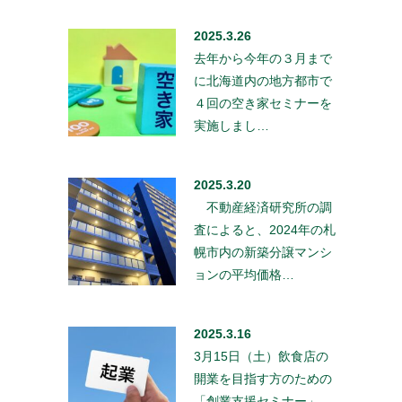
2025.3.26
去年から今年の３月まで
に北海道内の地方都市で
４回の空き家セミナーを
実施しまし…
2025.3.20
不動産経済研究所の調
査によると、2024年の札
幌市内の新築分譲マンシ
ョンの平均価格…
2025.3.16
3月15日（土）飲食店の
開業を目指す方のための
「創業支援セミナー」