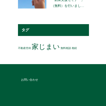
（無料）を行いまし…
タグ
家じまい
不動産売却
無料相談
相続
お問い合わせ