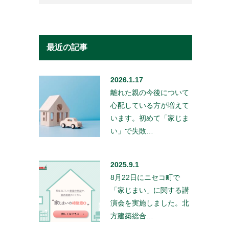
最近の記事
2026.1.17
離れた親の今後について
心配している方が増えて
います。初めて「家じま
い」で失敗…
2025.9.1
8月22日にニセコ町で
「家じまい」に関する講
演会を実施しました。北
方建築総合…